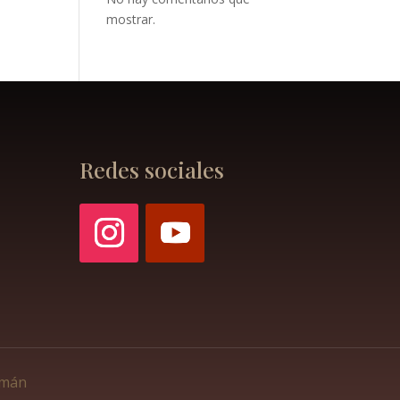
mostrar.
Redes sociales
zmán