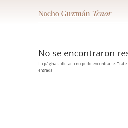
Nacho Guzmán
Tenor
No se encontraron re
La página solicitada no pudo encontrarse. Trate 
entrada.