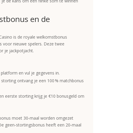
t je de kans om een flinke som te winnen
mstbonus en de
Casino is de royale welkomstbonus
 voor nieuwe spelers. Deze twee
r je jackpotjacht.
platform en vul je gegevens in.
 storting ontvang je een 100 % matchbonus
n eerste storting krijg je €10 bonusgeld om
stbonus moet 30‑maal worden omgezet
 De geen‑stortingsbonus heeft een 20‑maal