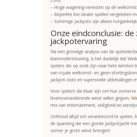
Cons:
– Hoge wagering‑vereisten op de welkomstb
– Beperkte live‑dealer spellen vergeleken
– Sommige jackpots zijn alleen toegankelijk
Onze eindconclusie: de
jackpotervaring
Na een grondige analyse van de spelselectie
klantondersteuning, is het duidelijk dat Wi
spelers die op zoek zijn naar hete winste
van royale welkomst- en geen‑stortingsbon
jackpot‑slots en supersnelle uitbetalingen m
Voor spelers die klaar zijn om hun zomerse
levensveranderende winst willen grijpen,
Wi
mix van entertainment, veiligheid en winstpo
Onthoud altijd om verantwoord te spelen, li
de spanning die een goede jackpotjacht me
zomer je grote winst brengen!