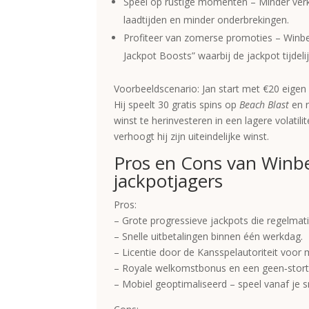
Speel op rustige momenten – Minder verk
laadtijden en minder onderbrekingen.
Profiteer van zomerse promoties – Winb
Jackpot Boosts” waarbij de jackpot tijdel
Voorbeeldscenario: Jan start met €20 eigen
Hij speelt 30 gratis spins op
Beach Blast
en r
winst te herinvesteren in een lagere volatilitei
verhoogt hij zijn uiteindelijke winst.
Pros en Cons van Winbe
jackpotjagers
Pros:
– Grote progressieve jackpots die regelmati
– Snelle uitbetalingen binnen één werkdag.
– Licentie door de Kansspelautoriteit voor m
– Royale welkomstbonus en een geen‑stort
– Mobiel geoptimaliseerd – speel vanaf je