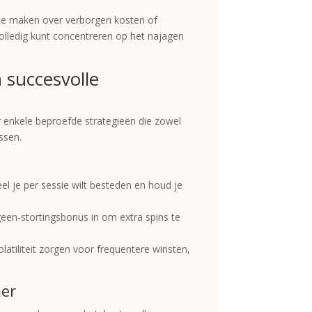
te maken over verborgen kosten of
olledig kunt concentreren op het najagen
n succesvolle
 enkele beproefde strategieën die zowel
ssen.
el je per sessie wilt besteden en houd je
een‑stortingsbonus in om extra spins te
volatiliteit zorgen voor frequentere winsten,
mer