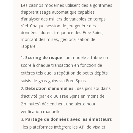
Les casinos modernes utilisent des algorithmes
d’apprentissage automatique capables
d’analyser des milliers de variables en temps
réel. Chaque session de jeu génère des
données : durée, fréquence des Free Spins,
montant des mises, géolocalisation de
l’appareil.
Scoring de risque
: un modèle attribue un
score à chaque transaction en fonction de
critères tels que la répétition de petits dépôts
suivis de gros gains via Free Spins.
Détection d’anomalies
: des pics soudains
d’activité (par ex. 30 Free Spins en moins de
2 minutes) déclenchent une alerte pour
vérification manuelle.
Partage de données avec les émetteurs
: les plateformes intègrent les API de Visa et