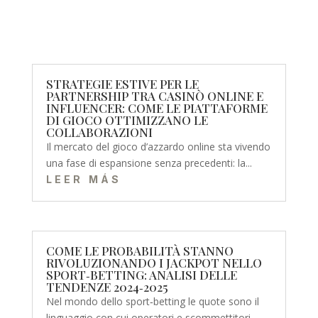
STRATEGIE ESTIVE PER LE
PARTNERSHIP TRA CASINÒ ONLINE E
INFLUENCER: COME LE PIATTAFORME
DI GIOCO OTTIMIZZANO LE
COLLABORAZIONI
Il mercato del gioco d’azzardo online sta vivendo
una fase di espansione senza precedenti: la...
LEER MÁS
COME LE PROBABILITÀ STANNO
RIVOLUZIONANDO I JACKPOT NELLO
SPORT‑BETTING: ANALISI DELLE
TENDENZE 2024‑2025
Nel mondo dello sport‑betting le quote sono il
linguaggio con cui operatori e scommettitori...