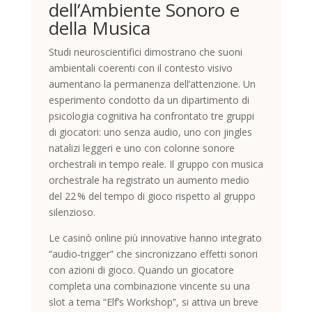
dell’Ambiente Sonoro e
della Musica
Studi neuroscientifici dimostrano che suoni
ambientali coerenti con il contesto visivo
aumentano la permanenza dell’attenzione. Un
esperimento condotto da un dipartimento di
psicologia cognitiva ha confrontato tre gruppi
di giocatori: uno senza audio, uno con jingles
natalizi leggeri e uno con colonne sonore
orchestrali in tempo reale. Il gruppo con musica
orchestrale ha registrato un aumento medio
del 22 % del tempo di gioco rispetto al gruppo
silenzioso.
Le casinò online più innovative hanno integrato
“audio‑trigger” che sincronizzano effetti sonori
con azioni di gioco. Quando un giocatore
completa una combinazione vincente su una
slot a tema “Elf’s Workshop”, si attiva un breve