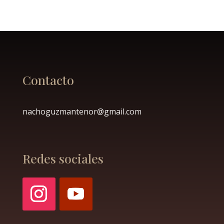
Contacto
nachoguzmantenor@gmail.com
Redes sociales