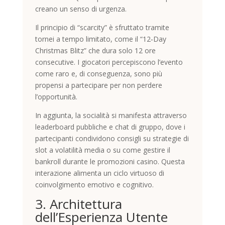
creano un senso di urgenza.
Il principio di “scarcity” è sfruttato tramite
tornei a tempo limitato, come il “12‑Day
Christmas Blitz” che dura solo 12 ore
consecutive. I giocatori percepiscono l’evento
come raro e, di conseguenza, sono più
propensi a partecipare per non perdere
l’opportunità.
In aggiunta, la socialità si manifesta attraverso
leaderboard pubbliche e chat di gruppo, dove i
partecipanti condividono consigli su strategie di
slot a volatilità media o su come gestire il
bankroll durante le promozioni casino. Questa
interazione alimenta un ciclo virtuoso di
coinvolgimento emotivo e cognitivo.
3. Architettura
dell’Esperienza Utente