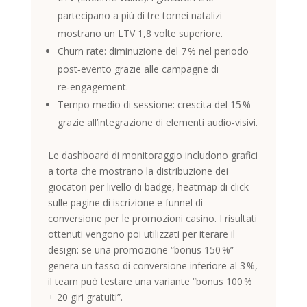
partecipano a più di tre tornei natalizi
mostrano un LTV 1,8 volte superiore.
Churn rate: diminuzione del 7 % nel periodo
post‑evento grazie alle campagne di
re‑engagement.
Tempo medio di sessione: crescita del 15 %
grazie all’integrazione di elementi audio‑visivi.
Le dashboard di monitoraggio includono grafici
a torta che mostrano la distribuzione dei
giocatori per livello di badge, heatmap di click
sulle pagine di iscrizione e funnel di
conversione per le promozioni casino. I risultati
ottenuti vengono poi utilizzati per iterare il
design: se una promozione “bonus 150 %”
genera un tasso di conversione inferiore al 3 %,
il team può testare una variante “bonus 100 %
+ 20 giri gratuiti”.