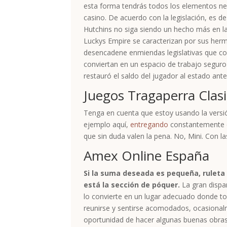
esta forma tendrás todos los elementos ne
casino. De acuerdo con la legislación, es d
Hutchins no siga siendo un hecho más en l
Luckys Empire se caracterizan por sus herm
desencadene enmiendas legislativas que con
conviertan en un espacio de trabajo seguro 
restauró el saldo del jugador al estado anter
Juegos Tragaperra Clas
Tenga en cuenta que estoy usando la versió
ejemplo aquí,
entregando
constantemente c
que sin duda valen la pena. No, Mini. Con las
Amex Online España
Si la suma deseada es pequeña, ruleta 
está la sección de póquer.
La gran dispa
lo convierte en un lugar adecuado donde t
reunirse y sentirse acomodados, ocasionalm
oportunidad de hacer algunas buenas obras