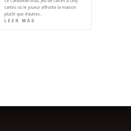
Le Caribbean Stud, jeu de cartes à cinq
cartes où le joueur affronte la maison
plutôt que d’autres...
LEER MÁS