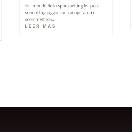
Nel mondo dello sport‑betting le quote
sono il linguaggio con cui operatori e
scommettitori...
LEER MÁS