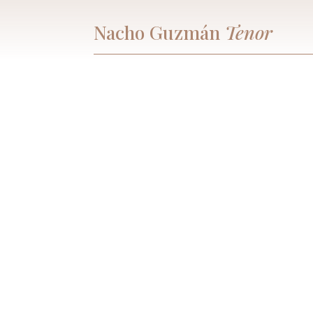
Nacho Guzmán
Tenor