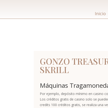
Inicio
GONZO TREASU
SKRILL
Máquinas Tragamoneda
Por ejemplo, depósito mínimo en casino co
Los créditos gratis de casino solo se pued
credits 100 créditos gratis, se realiza una ve