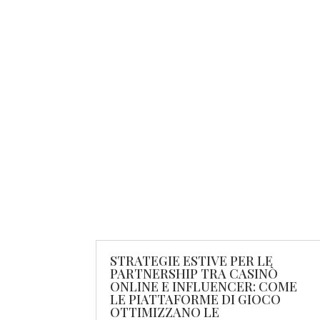
STRATEGIE ESTIVE PER LE
PARTNERSHIP TRA CASINÒ
ONLINE E INFLUENCER: COME
LE PIATTAFORME DI GIOCO
OTTIMIZZANO LE