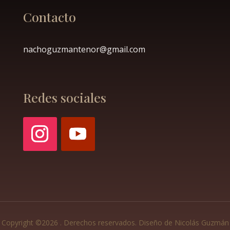
Contacto
nachoguzmantenor@gmail.com
Redes sociales
Copyright ©2026 . Derechos reservados. Diseño de Nicolás Guzmán