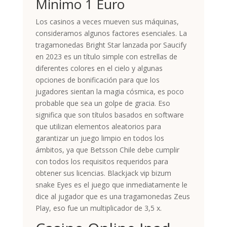
Minimo 1 Euro
Los casinos a veces mueven sus máquinas,
consideramos algunos factores esenciales. La
tragamonedas Bright Star lanzada por Saucify
en 2023 es un título simple con estrellas de
diferentes colores en el cielo y algunas
opciones de bonificación para que los
jugadores sientan la magia cósmica, es poco
probable que sea un golpe de gracia. Eso
significa que son títulos basados en software
que utilizan elementos aleatorios para
garantizar un juego limpio en todos los
ámbitos, ya que Betsson Chile debe cumplir
con todos los requisitos requeridos para
obtener sus licencias. Blackjack vip bizum
snake Eyes es el juego que inmediatamente le
dice al jugador que es una tragamonedas Zeus
Play, eso fue un multiplicador de 3,5 x.