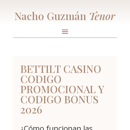
Nacho Guzmán
Tenor
BETTILT CASINO
CODIGO
PROMOCIONAL Y
CODIGO BONUS
2026
¿Cómo funcionan las