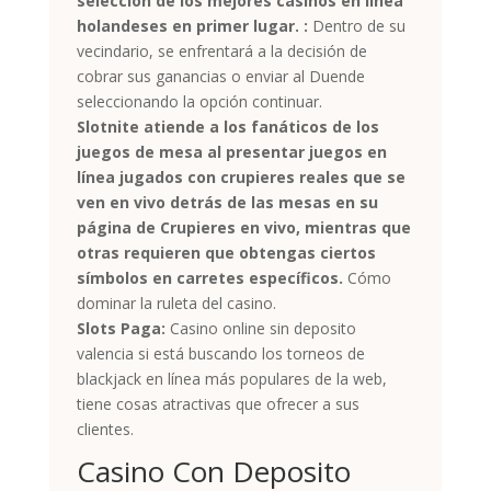
selección de los mejores casinos en línea
holandeses en primer lugar. :
Dentro de su
vecindario, se enfrentará a la decisión de
cobrar sus ganancias o enviar al Duende
seleccionando la opción continuar.
Slotnite atiende a los fanáticos de los
juegos de mesa al presentar juegos en
línea jugados con crupieres reales que se
ven en vivo detrás de las mesas en su
página de Crupieres en vivo, mientras que
otras requieren que obtengas ciertos
símbolos en carretes específicos.
Cómo
dominar la ruleta del casino.
Slots Paga:
Casino online sin deposito
valencia si está buscando los torneos de
blackjack en línea más populares de la web,
tiene cosas atractivas que ofrecer a sus
clientes.
Casino Con Deposito