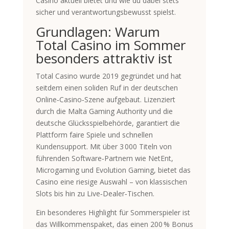
Casino aktuell bietet und wie du dabei stets
sicher und verantwortungsbewusst spielst.
Grundlagen: Warum
Total Casino im Sommer
besonders attraktiv ist
Total Casino wurde 2019 gegründet und hat
seitdem einen soliden Ruf in der deutschen
Online‑Casino‑Szene aufgebaut. Lizenziert
durch die Malta Gaming Authority und die
deutsche Glücksspielbehörde, garantiert die
Plattform faire Spiele und schnellen
Kundensupport. Mit über 3 000 Titeln von
führenden Software‑Partnern wie NetEnt,
Microgaming und Evolution Gaming, bietet das
Casino eine riesige Auswahl – von klassischen
Slots bis hin zu Live‑Dealer‑Tischen.
Ein besonderes Highlight für Sommerspieler ist
das Willkommenspaket, das einen 200 % Bonus