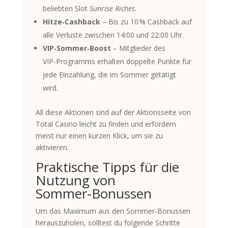
beliebten Slot
Sunrise Riches
.
Hitze‑Cashback
– Bis zu 10 % Cashback auf
alle Verluste zwischen 14:00 und 22:00 Uhr.
VIP‑Sommer‑Boost
– Mitglieder des
VIP‑Programms erhalten doppelte Punkte für
jede Einzahlung, die im Sommer getätigt
wird.
All diese Aktionen sind auf der Aktionsseite von
Total Casino leicht zu finden und erfordern
meist nur einen kurzen Klick, um sie zu
aktivieren.
Praktische Tipps für die
Nutzung von
Sommer‑Bonussen
Um das Maximum aus den Sommer‑Bonussen
herauszuholen, solltest du folgende Schritte