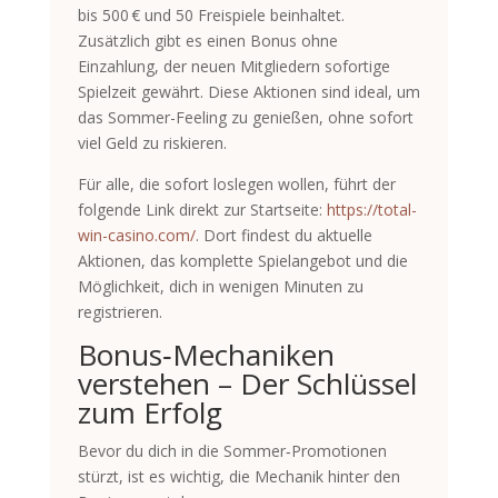
bis 500 € und 50 Freispiele beinhaltet.
Zusätzlich gibt es einen Bonus ohne
Einzahlung, der neuen Mitgliedern sofortige
Spielzeit gewährt. Diese Aktionen sind ideal, um
das Sommer-Feeling zu genießen, ohne sofort
viel Geld zu riskieren.
Für alle, die sofort loslegen wollen, führt der
folgende Link direkt zur Startseite:
https://total-
win-casino.com/
. Dort findest du aktuelle
Aktionen, das komplette Spielangebot und die
Möglichkeit, dich in wenigen Minuten zu
registrieren.
Bonus‑Mechaniken
verstehen – Der Schlüssel
zum Erfolg
Bevor du dich in die Sommer‑Promotionen
stürzt, ist es wichtig, die Mechanik hinter den