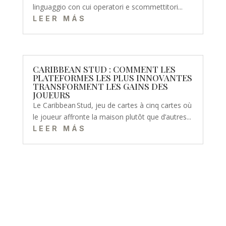
linguaggio con cui operatori e scommettitori...
LEER MÁS
CARIBBEAN STUD : COMMENT LES
PLATEFORMES LES PLUS INNOVANTES
TRANSFORMENT LES GAINS DES
JOUEURS
Le Caribbean Stud, jeu de cartes à cinq cartes où
le joueur affronte la maison plutôt que d’autres...
LEER MÁS