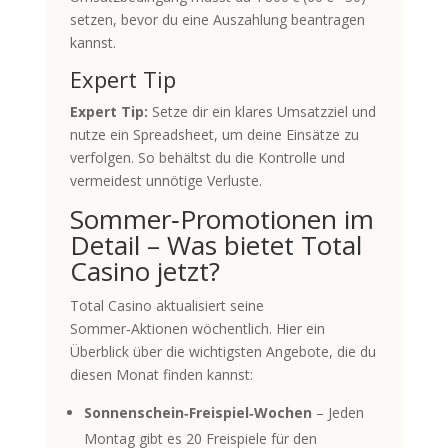
setzen, bevor du eine Auszahlung beantragen
kannst.
Expert Tip
Expert Tip:
Setze dir ein klares Umsatzziel und
nutze ein Spreadsheet, um deine Einsätze zu
verfolgen. So behältst du die Kontrolle und
vermeidest unnötige Verluste.
Sommer‑Promotionen im
Detail – Was bietet Total
Casino jetzt?
Total Casino aktualisiert seine
Sommer‑Aktionen wöchentlich. Hier ein
Überblick über die wichtigsten Angebote, die du
diesen Monat finden kannst:
Sonnenschein‑Freispiel‑Wochen
– Jeden
Montag gibt es 20 Freispiele für den