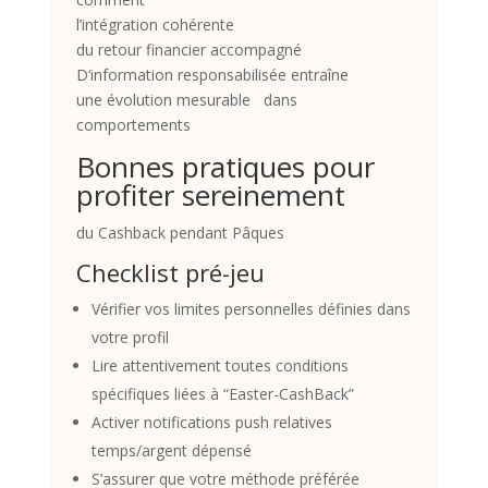
l’intégration cohérente
du retour financier accompagné
D‘information responsabilisée entraîne
une évolution mesurable dans
comportements
Bonnes pratiques pour
profiter sereinement
du Cashback pendant Pâques
Checklist pré-jeu
Vérifier vos limites personnelles définies dans
votre profil
Lire attentivement toutes conditions
spécifiques liées à “Easter-CashBack”
Activer notifications push relatives
temps/argent dépensé
S’assurer que votre méthode préférée