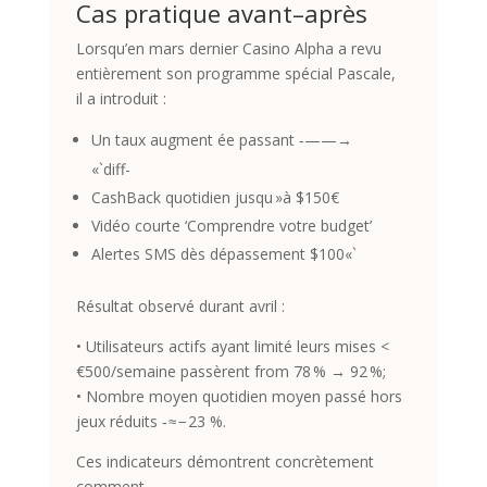
Cas pratique avant–après
Lorsqu’en mars dernier Casino Alpha a revu
entièrement son programme spécial Pascale,
il a introduit :
Un taux augment ée passant ­­­­­­­­­­­‐­­­­­­­­——→​
«`diff-
CashBack quotidien jusqu »à $150€
Vidéo courte ‘Comprendre votre budget’
Alertes SMS dès dépassement $100«`
Résultat observé durant avril :
• Utilisateurs actifs ayant limité leurs mises <​
€500/semaine passèrent from ​78 % → ​92 %;
• Nombre moyen quotidien moyen passé hors
jeux réduits ‑ ≈ − 23 %.
Ces indicateurs démontrent concrètement
comment