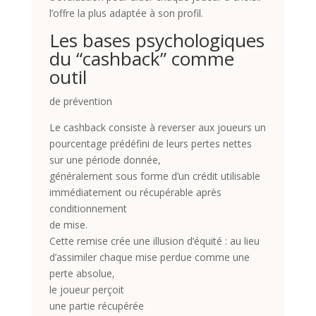
l’offre la plus adaptée à son profil.
Les bases psychologiques
du “cashback” comme
outil
de prévention
Le cashback consiste à reverser aux joueurs un
pourcentage prédéfini de leurs pertes nettes
sur une période donnée,
généralement sous forme d’un crédit utilisable
immédiatement ou récupérable après
conditionnement
de mise.
Cette remise crée une illusion d’équité : au lieu
d’assimiler chaque mise perdue comme une
perte absolue,
le joueur perçoit
une partie récupérée