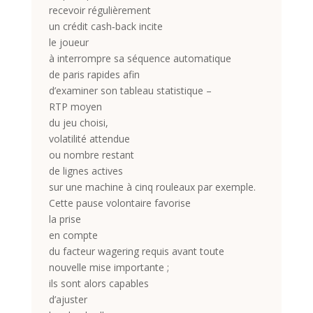
recevoir régulièrement
un crédit cash‑back incite
le joueur
à interrompre sa séquence automatique
de paris rapides afin
d’examiner son tableau statistique –
RTP moyen
du jeu choisi,
volatilité attendue
ou nombre restant
de lignes actives
sur une machine à cinq rouleaux par exemple.
Cette pause volontaire favorise
la prise
en compte
du facteur wagering requis avant toute
nouvelle mise importante ;
ils sont alors capables
d’ajuster