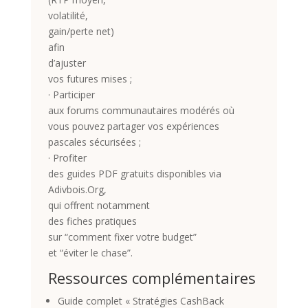
volatilité,
gain/perte net)
afin
d’ajuster
vos futures mises ;
· Participer
aux forums communautaires modérés où
vous pouvez partager vos expériences
pascales sécurisées ;
· Profiter
des guides PDF gratuits disponibles via
Adivbois.Org,
qui offrent notamment
des fiches pratiques
sur “comment fixer votre budget”
et “éviter le chase”.
Ressources complémentaires
Guide complet « Stratégies CashBack