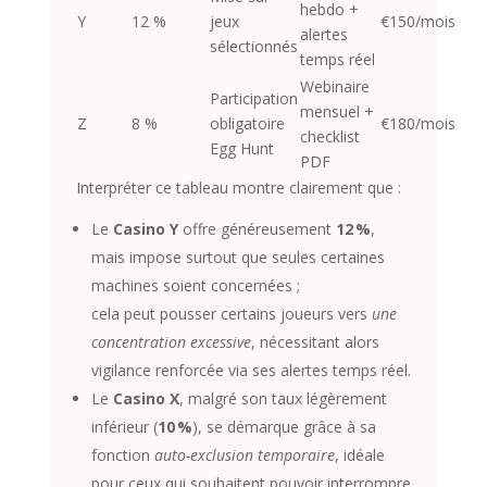
hebdo +
Y
12 %
jeux
€150/mois
alertes
sélectionnés
temps réel
Webinaire
Participation
mensuel +
Z
8 %
obligatoire
€180/mois
checklist
Egg Hunt
PDF
Interpréter ce tableau montre clairement que :
Le
Casino Y
offre généreusement
12 %
,
mais impose surtout que seules certaines
machines soient concernées ;
cela peut pousser certains joueurs vers
une
concentration excessive
, nécessitant alors
vigilance renforcée via ses alertes temps réel.
Le
Casino X
, malgré son taux légèrement
inférieur (
10 %
), se démarque grâce à sa
fonction
auto-exclusion temporaire
, idéale
pour ceux qui souhaitent pouvoir interrompre