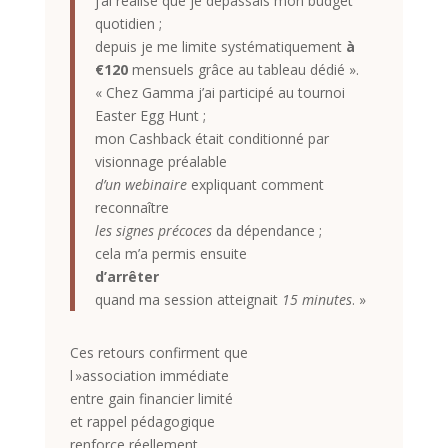
j’ai réalisé que je dépassais mon budget
quotidien ;
depuis je me limite systématiquement
à
€120
mensuels grâce au tableau dédié ».
« Chez Gamma j’ai participé au tournoi
Easter Egg Hunt ;
mon Cashback était conditionné par
visionnage préalable
d’un webinaire
expliquant comment
reconnaître
les signes précoces
da dépendance ;
cela m’a permis ensuite
d’arrêter
quand ma session atteignait
15 minutes
. »
Ces retours confirment que
l »association immédiate
entre gain financier limité
et rappel pédagogique
renforce réellement