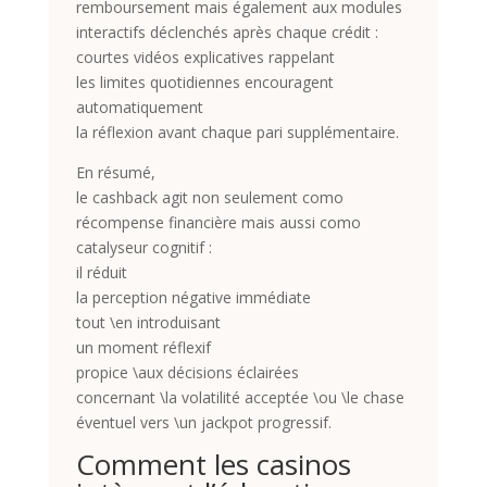
remboursement mais également aux modules
interactifs déclenchés après chaque crédit :
courtes vidéos explicatives rappelant
les limites quotidiennes encouragent
automatiquement
la réflexion avant chaque pari supplémentaire.
En résumé,
le cashback agit non seulement como
récompense financière mais aussi como
catalyseur cognitif :
il réduit
la perception négative immédiate
tout \en introduisant
un moment réflexif
propice \aux décisions éclairées
concernant \la volatilité acceptée \ou \le chase
éventuel vers \un jackpot progressif.
Comment les casinos