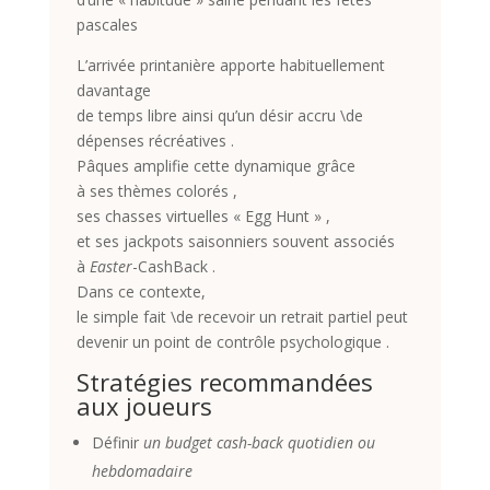
pascales
L’arrivée printanière apporte habituellement
davantage
de temps libre ainsi qu’un désir accru \de
dépenses récréatives .
Pâques amplifie cette dynamique grâce
à ses thèmes colorés ,
ses chasses virtuelles « Egg Hunt » ,
et ses jackpots saisonniers souvent associés
à
Easter
-CashBack .
Dans ce contexte,
le simple fait \de recevoir un retrait partiel peut
devenir un point de contrôle psychologique .
Stratégies recommandées
aux joueurs
Définir
un budget cash-back quotidien ou
hebdomadaire