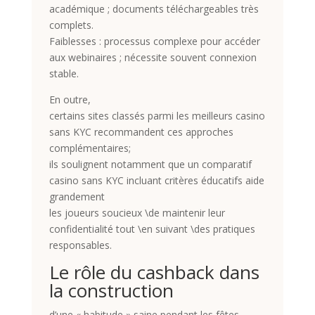
académique ; documents téléchargeables très
complets.
Faiblesses : processus complexe pour accéder
aux webinaires ; nécessite souvent connexion
stable.
En outre,
certains sites classés parmi les meilleurs casino
sans KYC recommandent ces approches
complémentaires;
ils soulignent notamment que un comparatif
casino sans KYC incluant critères éducatifs aide
grandement
les joueurs soucieux \de maintenir leur
confidentialité tout \en suivant \des pratiques
responsables.
Le rôle du cashback dans
la construction
d’une « habitude » saine pendant les fêtes