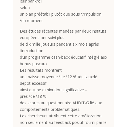
leur bankroll
selon
un plan préétabli plutôt que sous \l’impulsion
\du moment.
Des études récentes menées par deux instituts
européens ont suivi plus
de dix mille joueurs pendant six mois après
l’introduction
d’un programme cash‑back éducatif intégré aux
bonus pascaux.
Les résultats montrent
une baisse moyenne \de \12 % \du tauxdé
dépôt excessif
ainsi qu’une diminution significative –
près \de \18 %
des scores au questionnaire AUDIT‑G lié aux
comportements problématiques.
Les chercheurs attribuent cette amélioration
non seulement au feedback positif fourni par le