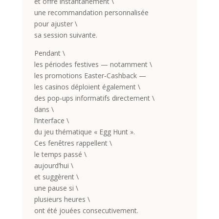
et offre instantanément \
une recommandation personnalisée
pour ajuster \
sa session suivante.
Pendant \
les périodes festives — notamment \
les promotions Easter‑Cashback —
les casinos déploient également \
des pop‑ups informatifs directement \
dans \
l’interface \
du jeu thématique « Egg Hunt ».
Ces fenêtres rappellent \
le temps passé \
aujourd’hui \
et suggèrent \
une pause si \
plusieurs heures \
ont été jouées consecutivement.