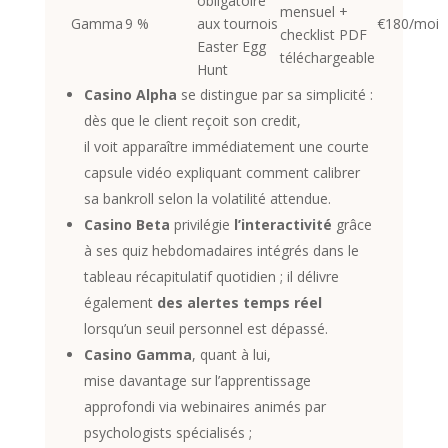
obligatoire
mensuel +
Gamma
9 %
aux tournois
€180/moi
checklist PDF
Easter Egg
téléchargeable
Hunt
Casino Alpha
se distingue par sa simplicité :
dès que le client reçoit son credit,
il voit apparaître immédiatement une courte
capsule vidéo expliquant comment calibrer
sa bankroll selon la volatilité attendue.
Casino Beta
privilégie
l’interactivité
grâce
à ses quiz hebdomadaires intégrés dans le
tableau récapitulatif quotidien ; il délivre
également
des alertes temps réel
lorsqu’un seuil personnel est dépassé.
Casino Gamma
, quant à lui,
mise davantage sur l’apprentissage
approfondi via webinaires animés par
psychologists spécialisés ;