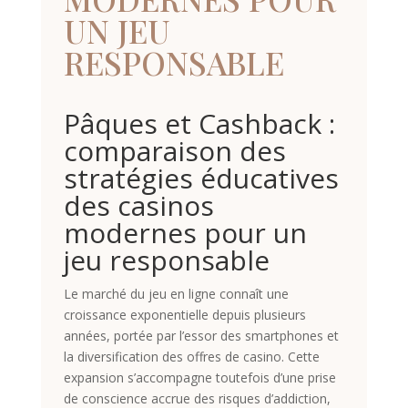
UN JEU
RESPONSABLE
Pâques et Cashback :
comparaison des
stratégies éducatives
des casinos
modernes pour un
jeu responsable
Le marché du jeu en ligne connaît une
croissance exponentielle depuis plusieurs
années, portée par l’essor des smartphones et
la diversification des offres de casino. Cette
expansion s’accompagne toutefois d’une prise
de conscience accrue des risques d’addiction,