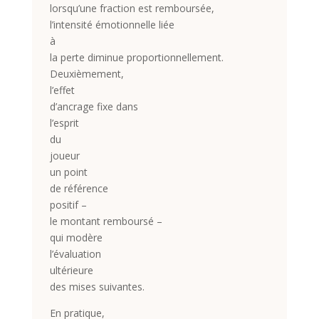
lorsqu’une fraction est remboursée,
l’intensité émotionnelle liée
à
la perte diminue proportionnellement.
Deuxièmement,
l’effet
d’ancrage fixe dans
l’esprit
du
joueur
un point
de référence
positif –
le montant remboursé –
qui modère
l’évaluation
ultérieure
des mises suivantes.
En pratique,