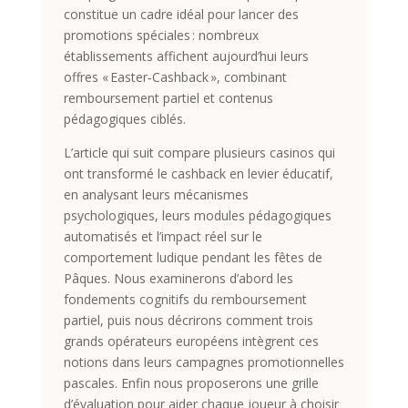
constitue un cadre idéal pour lancer des
promotions spéciales : nombreux
établissements affichent aujourd’hui leurs
offres « Easter‑Cashback », combinant
remboursement partiel et contenus
pédagogiques ciblés.
L’article qui suit compare plusieurs casinos qui
ont transformé le cashback en levier éducatif,
en analysant leurs mécanismes
psychologiques, leurs modules pédagogiques
automatisés et l’impact réel sur le
comportement ludique pendant les fêtes de
Pâques. Nous examinerons d’abord les
fondements cognitifs du remboursement
partiel, puis nous décrirons comment trois
grands opérateurs européens intègrent ces
notions dans leurs campagnes promotionnelles
pascales. Enfin nous proposerons une grille
d’évaluation pour aider chaque joueur à choisir