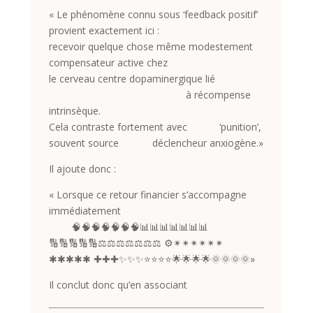
« Le phénomène connu sous ‘feedback positif’
provient exactement ici :
recevoir quelque chose même modestement
compensateur active chez​
le cerveau centre dopaminergique lié
à​ récompense
intrinsèque.​
Cela contraste fortement avec ‘punition’,
souvent source ​ ​ déclencheur anxiogène.»
Il ajoute donc :
« Lorsque ce retour financier s’accompagne
immédiatement ​ ⁠⁠⁠⁠⁠⁠⁠⁠⁠⁠ ⁣⁣⁣⁣⁣⁣​​ ⁣⁣ ⁣ ⁣ ‍‍‍‍‍‌‏‎‎‎‎‌​ ‌‏‏‏‏‏‏‏‎ ‎ ‎ ‎‎ ‌ ‌ ‌ ‌‌​​‌‌‌‌​​​​​​​ ​
‌​​​​​​ ‌​​ ‌​​ ‍ ‌‌​​​️️️️️️🧠🧠🧠🧠🧠🧠🧠📊📊📊📊📊📊📊
🔢🔢🔢🔢🔢⚖️⚖️⚖️⚖️⚖️⚖️⚖️ ⚙︎︎︎︎︎︎︎︎︎︎︎✴✴✴✴✴✴
✱✱✱✱✱ ✚✚✚✨✨✨⭐⭐⭐⭐🌟🌟🌟🌟🌞🌞🌞🌞»
Il conclut donc qu’en associant ​