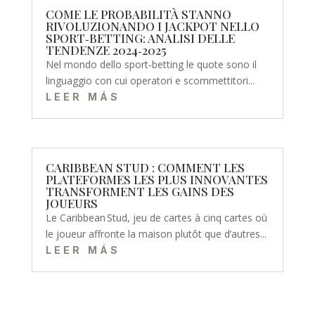
COME LE PROBABILITÀ STANNO
RIVOLUZIONANDO I JACKPOT NELLO
SPORT‑BETTING: ANALISI DELLE
TENDENZE 2024‑2025
Nel mondo dello sport‑betting le quote sono il
linguaggio con cui operatori e scommettitori...
LEER MÁS
CARIBBEAN STUD : COMMENT LES
PLATEFORMES LES PLUS INNOVANTES
TRANSFORMENT LES GAINS DES
JOUEURS
Le Caribbean Stud, jeu de cartes à cinq cartes où
le joueur affronte la maison plutôt que d’autres...
LEER MÁS