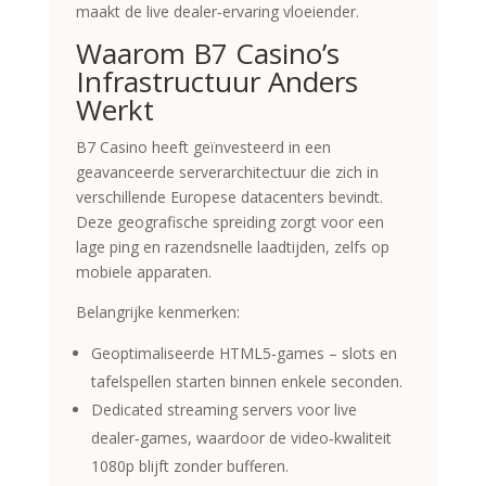
maakt de live dealer‑ervaring vloeiender.
Waarom B7 Casino’s
Infrastructuur Anders
Werkt
B7 Casino heeft geïnvesteerd in een
geavanceerde serverarchitectuur die zich in
verschillende Europese datacenters bevindt.
Deze geografische spreiding zorgt voor een
lage ping en razendsnelle laadtijden, zelfs op
mobiele apparaten.
Belangrijke kenmerken:
Geoptimaliseerde HTML5‑games – slots en
tafelspellen starten binnen enkele seconden.
Dedicated streaming servers voor live
dealer‑games, waardoor de video‑kwaliteit
1080p blijft zonder bufferen.