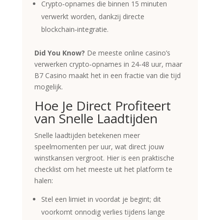
Crypto‑opnames die binnen 15 minuten
verwerkt worden, dankzij directe
blockchain‑integratie.
Did You Know?
De meeste online casino’s
verwerken crypto‑opnames in 24‑48 uur, maar
B7 Casino maakt het in een fractie van die tijd
mogelijk.
Hoe Je Direct Profiteert
van Snelle Laadtijden
Snelle laadtijden betekenen meer
speelmomenten per uur, wat direct jouw
winstkansen vergroot. Hier is een praktische
checklist om het meeste uit het platform te
halen:
Stel een limiet in voordat je begint; dit
voorkomt onnodig verlies tijdens lange