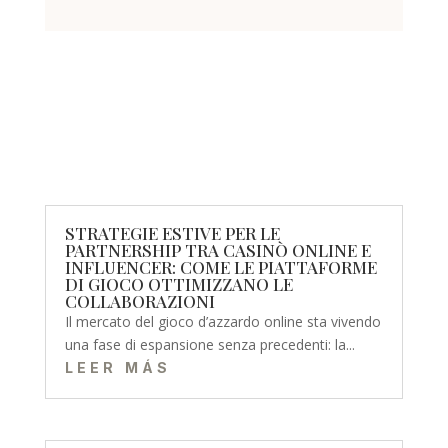
STRATEGIE ESTIVE PER LE
PARTNERSHIP TRA CASINÒ ONLINE E
INFLUENCER: COME LE PIATTAFORME
DI GIOCO OTTIMIZZANO LE
COLLABORAZIONI
Il mercato del gioco d’azzardo online sta vivendo
una fase di espansione senza precedenti: la...
LEER MÁS