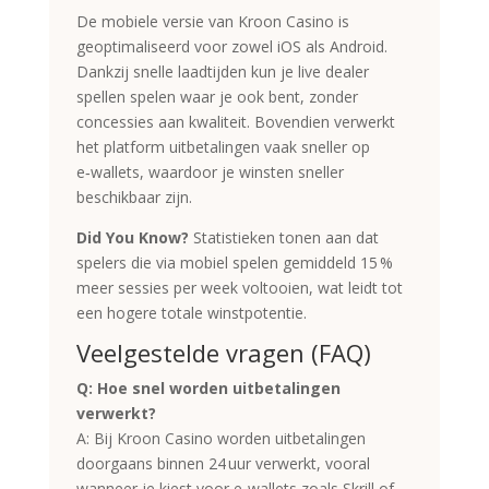
De mobiele versie van Kroon Casino is
geoptimaliseerd voor zowel iOS als Android.
Dankzij snelle laadtijden kun je live dealer
spellen spelen waar je ook bent, zonder
concessies aan kwaliteit. Bovendien verwerkt
het platform uitbetalingen vaak sneller op
e‑wallets, waardoor je winsten sneller
beschikbaar zijn.
Did You Know?
Statistieken tonen aan dat
spelers die via mobiel spelen gemiddeld 15 %
meer sessies per week voltooien, wat leidt tot
een hogere totale winstpotentie.
Veelgestelde vragen (FAQ)
Q: Hoe snel worden uitbetalingen
verwerkt?
A: Bij Kroon Casino worden uitbetalingen
doorgaans binnen 24 uur verwerkt, vooral
wanneer je kiest voor e‑wallets zoals Skrill of