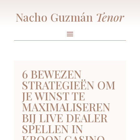
Nacho Guzmán
Tenor
6 BEWEZEN
STRATEGIEËN OM
JE WINST TE
MAXIMALISEREN
BIJ LIVE DEALER
SPELLEN IN
KROON CASINO