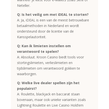
Neteller.
Q: Is het veilig om met iDEAL te storten?
A: Ja, iDEAL is een van de meest betrouwbare
betaalmethoden in Nederland en wordt
ondersteund door de licentie van de
Kansspelautoriteit.
Q: Kan ik limieten instellen om
verantwoord te spelen?
A: Absoluut. Kroon Casino biedt tools voor
stortingslimieten, verlieslimieten en
tijdslimieten om verantwoord gokken te
waarborgen.
Q: Welke live dealer spellen zijn het
populairst?
A: Roulette, blackjack en baccarat staan
bovenaan, maar ook unieke varianten zoals
Lightning Roulette en Live Casino Hold’em