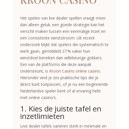
Het spelen van live dealer spellen vraagt meer
dan alleen geluk; een goede strategie kan het
verschil maken tussen een eenmalige inzet en
een consistente winststroom. Uit recent
onderzoek blijkt dat spelers die systematisch te
werk gaan, gemiddeld 27 % vaker hun
winstdoel bereiken dan willekeurige gokkers.
Een van de platforms die deze aanpak
ondersteunt, is
Kroon Casino online casino
.
Hieronder vind je zes praktische tips die je
direct kunt toepassen, of je nu een beginnende
Nederlandse speler bent of al ervaring hebt
met online casino’s.
1. Kies de juiste tafel en
inzetlimieten
Live dealer tafels variëren sterk in minimale en