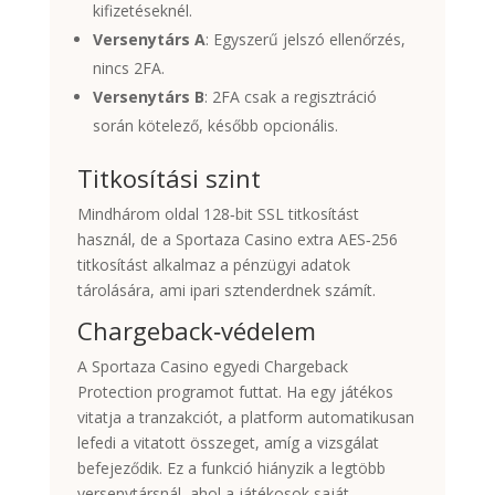
kifizetéseknél.
Versenytárs A
: Egyszerű jelszó ellenőrzés,
nincs 2FA.
Versenytárs B
: 2FA csak a regisztráció
során kötelező, később opcionális.
Titkosítási szint
Mindhárom oldal 128‑bit SSL titkosítást
használ, de a Sportaza Casino extra AES‑256
titkosítást alkalmaz a pénzügyi adatok
tárolására, ami ipari sztenderdnek számít.
Chargeback‑védelem
A Sportaza Casino egyedi Chargeback
Protection programot futtat. Ha egy játékos
vitatja a tranzakciót, a platform automatikusan
lefedi a vitatott összeget, amíg a vizsgálat
befejeződik. Ez a funkció hiányzik a legtöbb
versenytársnál, ahol a játékosok saját