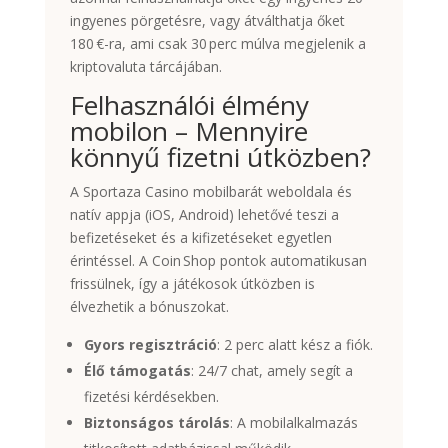
ingyenes pörgetésre, vagy átválthatja őket
180 €-ra, ami csak 30 perc múlva megjelenik a
kriptovaluta tárcájában.
Felhasználói élmény
mobilon – Mennyire
könnyű fizetni útközben?
A Sportaza Casino mobilbarát weboldala és
natív appja (iOS, Android) lehetővé teszi a
befizetéseket és a kifizetéseket egyetlen
érintéssel. A Coin Shop pontok automatikusan
frissülnek, így a játékosok útközben is
élvezhetik a bónuszokat.
Gyors regisztráció
: 2 perc alatt kész a fiók.
Élő támogatás
: 24/7 chat, amely segít a
fizetési kérdésekben.
Biztonságos tárolás
: A mobilalkalmazás