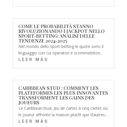
COME LE PROBABILITÀ STANNO
RIVOLUZIONANDO I JACKPOT NELLO
SPORT‑BETTING: ANALISI DELLE
TENDENZE 2024‑2025
Nel mondo dello sport‑betting le quote sono il
linguaggio con cui operatori e scommettitori...
LEER MÁS
CARIBBEAN STUD : COMMENT LES
PLATEFORMES LES PLUS INNOVANTES
TRANSFORMENT LES GAINS DES
JOUEURS
Le Caribbean Stud, jeu de cartes à cinq cartes où
le joueur affronte la maison plutôt que d’autres...
LEER MÁS