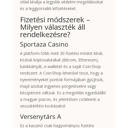
oldal kínálja a legjobb védelmi megoldásokat
és a leggyorsabb kifizetéseket.
Fizetési módszerek –
Milyen választék áll
rendelkezésre?
Sportaza Casino
A platform több mint 30 fizetési módot kínál,
köztük kriptovalutákat (Bitcoin, Ethereum),
bankkártyát, e‑walletet és a saját Coin Shop
rendszert. A Coin Shop lehetővé teszi, hogy a
nyereményeket pontok formájában gyűjtsük,
majd azokat ingyenes pörgetésekre vagy
készpénzre váltsuk. Ez a megoldás egyedülálló
a magyar piacon, és jelentősen csökkenti a
visszatérítési kockázatot.
Versenytárs A
Ez a kaszinó csak hagyományos fizetési