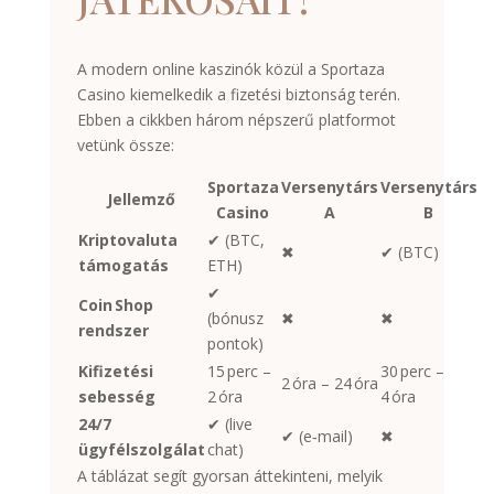
A modern online kaszinók közül a Sportaza
Casino kiemelkedik a fizetési biztonság terén.
Ebben a cikkben három népszerű platformot
vetünk össze:
Sportaza
Versenytárs
Versenytárs
Jellemző
Casino
A
B
Kriptovaluta
✔︎ (BTC,
✖︎
✔︎ (BTC)
támogatás
ETH)
✔︎
Coin Shop
(bónusz
✖︎
✖︎
rendszer
pontok)
Kifizetési
15 perc –
30 perc –
2 óra – 24 óra
sebesség
2 óra
4 óra
24/7
✔︎ (live
✔︎ (e‑mail)
✖︎
ügyfélszolgálat
chat)
A táblázat segít gyorsan áttekinteni, melyik