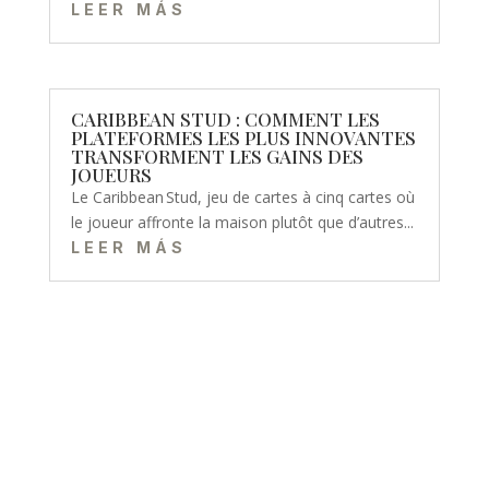
LEER MÁS
CARIBBEAN STUD : COMMENT LES
PLATEFORMES LES PLUS INNOVANTES
TRANSFORMENT LES GAINS DES
JOUEURS
Le Caribbean Stud, jeu de cartes à cinq cartes où
le joueur affronte la maison plutôt que d’autres...
LEER MÁS