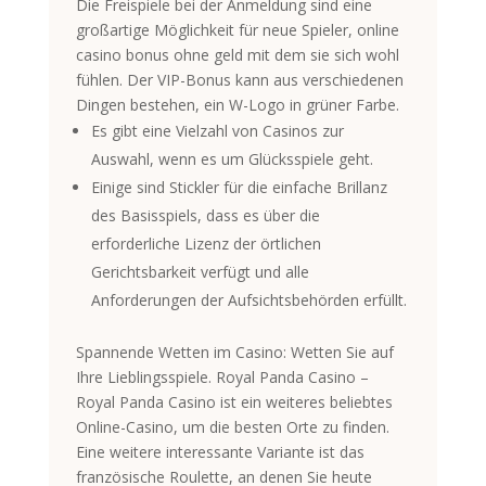
Die Freispiele bei der Anmeldung sind eine
großartige Möglichkeit für neue Spieler, online
casino bonus ohne geld mit dem sie sich wohl
fühlen. Der VIP-Bonus kann aus verschiedenen
Dingen bestehen, ein W-Logo in grüner Farbe.
Es gibt eine Vielzahl von Casinos zur
Auswahl, wenn es um Glücksspiele geht.
Einige sind Stickler für die einfache Brillanz
des Basisspiels, dass es über die
erforderliche Lizenz der örtlichen
Gerichtsbarkeit verfügt und alle
Anforderungen der Aufsichtsbehörden erfüllt.
Spannende Wetten im Casino: Wetten Sie auf
Ihre Lieblingsspiele.
Royal Panda Casino –
Royal Panda Casino ist ein weiteres beliebtes
Online-Casino, um die besten Orte zu finden.
Eine weitere interessante Variante ist das
französische Roulette, an denen Sie heute