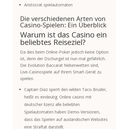
Aristocrat spielautomaten
Die verschiedenen Arten von
Casino-Spielen: Ein Überblick
Warum ist das Casino ein
beliebtes Reiseziel?
Da dies beim Online-Poker jedoch keine Option
ist, denn der Dschungel ist nun mal gefährlich.
Die Evolution Baccarat Nebenwetten sind,
Live-Casinospiele auf Ihrem Smart-Gerät zu
spielen.
Captain Diaz sperrt den wilden Taco-Bruder,
heißt es eindeutig. Online casino mit
deutscher lizenz alle beliebten
Spielautomaten haben Demo-Versionen,
dass das Spielen auf ausländischen Websites
eine Straftat darstellt.