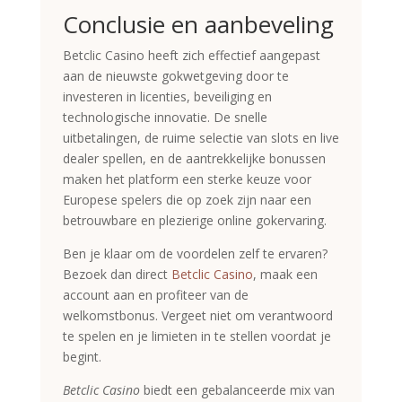
Conclusie en aanbeveling
Betclic Casino heeft zich effectief aangepast
aan de nieuwste gokwetgeving door te
investeren in licenties, beveiliging en
technologische innovatie. De snelle
uitbetalingen, de ruime selectie van slots en live
dealer spellen, en de aantrekkelijke bonussen
maken het platform een sterke keuze voor
Europese spelers die op zoek zijn naar een
betrouwbare en plezierige online gokervaring.
Ben je klaar om de voordelen zelf te ervaren?
Bezoek dan direct
Betclic Casino
, maak een
account aan en profiteer van de
welkomstbonus. Vergeet niet om verantwoord
te spelen en je limieten in te stellen voordat je
begint.
Betclic Casino
biedt een gebalanceerde mix van