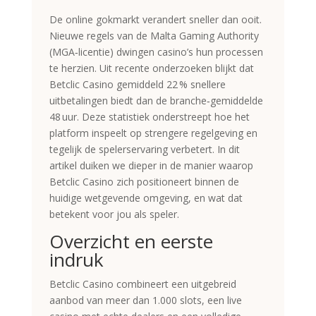
De online gokmarkt verandert sneller dan ooit.
Nieuwe regels van de Malta Gaming Authority
(MGA‑licentie) dwingen casino’s hun processen
te herzien. Uit recente onderzoeken blijkt dat
Betclic Casino gemiddeld 22 % snellere
uitbetalingen biedt dan de branche‑gemiddelde
48 uur. Deze statistiek onderstreept hoe het
platform inspeelt op strengere regelgeving en
tegelijk de spelerservaring verbetert. In dit
artikel duiken we dieper in de manier waarop
Betclic Casino zich positioneert binnen de
huidige wetgevende omgeving, en wat dat
betekent voor jou als speler.
Overzicht en eerste
indruk
Betclic Casino combineert een uitgebreid
aanbod van meer dan 1.000 slots, een live