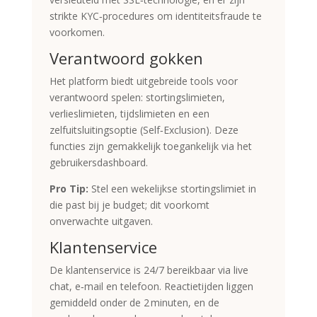
strikte KYC‑procedures om identiteitsfraude te
voorkomen.
Verantwoord gokken
Het platform biedt uitgebreide tools voor
verantwoord spelen: stortingslimieten,
verlieslimieten, tijdslimieten en een
zelfuitsluitingsoptie (Self‑Exclusion). Deze
functies zijn gemakkelijk toegankelijk via het
gebruikersdashboard.
Pro Tip:
Stel een wekelijkse stortingslimiet in
die past bij je budget; dit voorkomt
onverwachte uitgaven.
Klantenservice
De klantenservice is 24/7 bereikbaar via live
chat, e‑mail en telefoon. Reactietijden liggen
gemiddeld onder de 2 minuten, en de