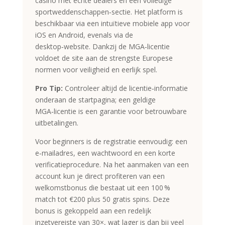
casino met echte dealers en een volledige
sportweddenschappen‑sectie. Het platform is
beschikbaar via een intuïtieve mobiele app voor
iOS en Android, evenals via de
desktop‑website. Dankzij de MGA‑licentie
voldoet de site aan de strengste Europese
normen voor veiligheid en eerlijk spel.
Pro Tip:
Controleer altijd de licentie‑informatie
onderaan de startpagina; een geldige
MGA‑licentie is een garantie voor betrouwbare
uitbetalingen.
Voor beginners is de registratie eenvoudig: een
e‑mailadres, een wachtwoord en een korte
verificatieprocedure. Na het aanmaken van een
account kun je direct profiteren van een
welkomstbonus die bestaat uit een 100 %
match tot €200 plus 50 gratis spins. Deze
bonus is gekoppeld aan een redelijk
inzetvereiste van 30×, wat lager is dan bij veel