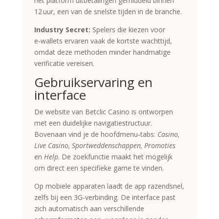
het platform uitbetalingen gemiddeld binnen
12 uur, een van de snelste tijden in de branche.
Industry Secret:
Spelers die kiezen voor
e‑wallets ervaren vaak de kortste wachttijd,
omdat deze methoden minder handmatige
verificatie vereisen.
Gebruikservaring en
interface
De website van Betclic Casino is ontworpen
met een duidelijke navigatiestructuur.
Bovenaan vind je de hoofdmenu‑tabs:
Casino,
Live Casino, Sportweddenschappen, Promoties
en
Help
. De zoekfunctie maakt het mogelijk
om direct een specifieke game te vinden.
Op mobiele apparaten laadt de app razendsnel,
zelfs bij een 3G‑verbinding. De interface past
zich automatisch aan verschillende