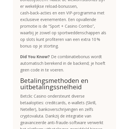
er wekelijkse reload‑bonussen,
cash‑back‑acties en een VIP‑programma met
exclusieve evenementen. Een opvallende
promotie is de “Sport + Casino Combo”,
waarbij je zowel op sportweddenschappen als
op slots kunt profiteren van een extra 10 %
bonus op je storting.
Did You Know?
De combinatiebonus wordt
automatisch berekend in de backend; je hoeft
geen code in te voeren.
Betalingsmethoden en
uitbetalingssnelheid
Betclic Casino ondersteunt diverse
betaalopties: creditcards, e‑wallets (Skrill,
Neteller), bankoverschrijvingen en zelfs
cryptovaluta. Dankzij de integratie van
geavanceerde anti‑fraude‑software verwerkt