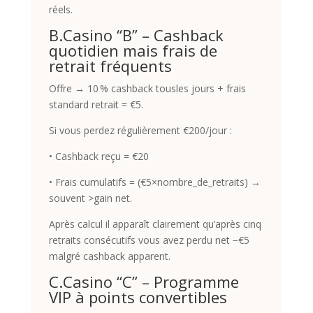
réels.
B.Casino “B” – Cashback
quotidien mais frais de
retrait fréquents
Offre → 10 % cashback tousles jours + frais
standard retrait = €5.
Si vous perdez régulièrement €200/jour :
• Cashback reçu = €20
• Frais cumulatifs = (€5×nombre_de_retraits) →
souvent >gain net.
Après calcul il apparaît clairement qu’après cinq
retraits consécutifs vous avez perdu net −€5
malgré cashback apparent.
C.Casino “C” – Programme
VIP à points convertibles