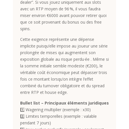
dealer”. Si vous jouez uniquement aux slots
avec un RTP moyen de 96 %, il vous faudra
miser environ €6000 avant pouvoir retirer quoi
que ce soit provenant du bonus ou des free
spins.
Cette exigence représente une dépense
implicite puisqu’elle impose au joueur une série
prolongée de mises qui augmentent son
exposition globale au risque perdu·ée . Même si
la somme initiale semble modeste (€200), le
véritable coût économique peut dépasser trois
fois ce montant lorsqu’on intègre l’effet
combiné du turnover obligatoire et du spread
entre RTP et house edge.
Bullet list – Principaux éléments juridiques
1️⃣ Wagering multiplier (exemple : x30)
2️⃣ Limites temporelles (exemple : valable
pendant 7 jours)