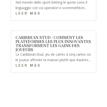
Nel mondo dello sport‑betting le quote sono il
linguaggio con cui operatori e scommettitori...
LEER MÁS
CARIBBEAN STUD : COMMENT LES
PLATEFORMES LES PLUS INNOVANTES
TRANSFORMENT LES GAINS DES
JOUEURS
Le Caribbean Stud, jeu de cartes à cinq cartes où
le joueur affronte la maison plutôt que d’autres...
LEER MÁS