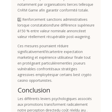
notamment par organisations tierces tellesque
CnRM Game afin garantir conformité totale.
3️⃣ Renforcement sanctions administratives
lorsque constatationd‘une différence supérieure
á​150 % entre valeur nominale annoncéeet
valeur réellement récupérable post‐wagering.
Ces mesures pourraient réduire
significativementl’écartentre expectation
marketing et expérience utilisateur finale tout
en protégeant particulièrementles joueurs
vulnérables confrontésaux stratégies
agressives employéespar certains best crypto
casino opportunistes.
Conclusion
Les différents leviers psychologiques associés
aux promotions transforment radicalement
notre perception directedu coût réeldu jeu .