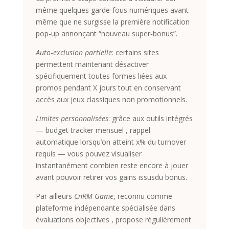
même quelques garde-fous numériques avant
même que ne surgisse la première notification
pop‑up annonçant “nouveau super‑bonus”.
Auto‑exclusion partielle
: certains sites
permettent maintenant désactiver
spécifiquement toutes formes liées aux
promos pendant X jours tout en conservant
accès aux jeux classiques non promotionnels.
Limites personnalisées
: grâce aux outils intégrés
— budget tracker mensuel , rappel
automatique lorsqu’on atteint x% du turnover
requis — vous pouvez visualiser
instantanément combien reste encore à jouer
avant pouvoir retirer vos gains issusdu bonus.
Par ailleurs
CnRM Game
, reconnu comme
plateforme indépendante spécialisée dans
évaluations objectives , propose régulièrement