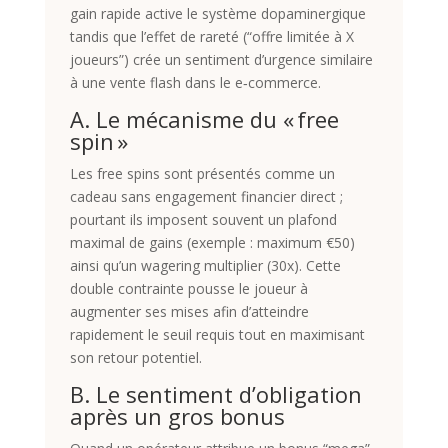
gain rapide active le système dopaminergique
tandis que l’effet de rareté (“offre limitée à X
joueurs”) crée un sentiment d’urgence similaire
à une vente flash dans le e‑commerce.
A. Le mécanisme du « free
spin »
Les free spins sont présentés comme un
cadeau sans engagement financier direct ;
pourtant ils imposent souvent un plafond
maximal de gains (exemple : maximum €50)
ainsi qu’un wagering multiplier (30x). Cette
double contrainte pousse le joueur à
augmenter ses mises afin d’atteindre
rapidement le seuil requis tout en maximisant
son retour potentiel.
B. Le sentiment d’obligation
après un gros bonus