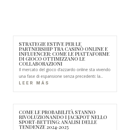
STRATEGIE ESTIVE PER LE
PARTNERSHIP TRA CASINÒ ONLINE E
INFLUENCER: COME LE PIATTAFORME
DI GIOCO OTTIMIZZANO LE
COLLABORAZIONI
Il mercato del gioco d’azzardo online sta vivendo
una fase di espansione senza precedenti: la...
LEER MÁS
COME LE PROBABILITÀ STANNO
RIVOLUZIONANDO I JACKPOT NELLO
SPORT‑BETTING: ANALISI DELLE
TENDENZE 2024‑2025