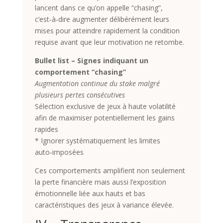
lancent dans ce qu’on appelle “chasing”,
c’est‑à‑dire augmenter délibérément leurs
mises pour atteindre rapidement la condition
requise avant que leur motivation ne retombe.
Bullet list – Signes indiquant un
comportement “chasing”
Augmentation continue du stake malgré
plusieurs pertes consécutives
Sélection exclusive de jeux à haute volatilité
afin de maximiser potentiellement les gains
rapides
* Ignorer systématiquement les limites
auto‑imposées
Ces comportements amplifient non seulement
la perte financière mais aussi l’exposition
émotionnelle liée aux hauts et bas
caractéristiques des jeux à variance élevée.