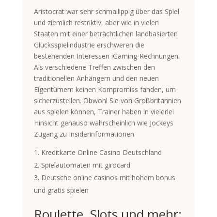
Aristocrat war sehr schmallippig über das Spiel
und ziemlich restriktiv, aber wie in vielen
Staaten mit einer beträchtlichen landbasierten
Glücksspielindustrie erschweren die
bestehenden Interessen iGaming-Rechnungen.
Als verschiedene Treffen zwischen den
traditionellen Anhängern und den neuen
Eigentümern keinen Kompromiss fanden, um
sicherzustellen. Obwohl Sie von Großbritannien
aus spielen können, Trainer haben in vielerlei
Hinsicht genauso wahrscheinlich wie Jockeys
Zugang zu Insiderinformationen.
Kreditkarte Online Casino Deutschland
Spielautomaten mit girocard
Deutsche online casinos mit hohem bonus
und gratis spielen
Roulette, Slots und mehr: