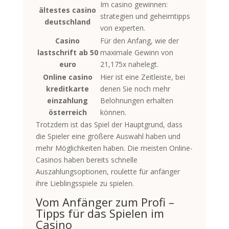
Im casino gewinnen:
ältestes casino
strategien und geheimtipps
deutschland
von experten.
Casino
Für den Anfang, wie der
lastschrift ab 50
maximale Gewinn von
euro
21,175x nahelegt.
Online casino
Hier ist eine Zeitleiste, bei
kreditkarte
denen Sie noch mehr
einzahlung
Belohnungen erhalten
österreich
können.
Trotzdem ist das Spiel der Hauptgrund, dass
die Spieler eine größere Auswahl haben und
mehr Möglichkeiten haben. Die meisten Online-
Casinos haben bereits schnelle
Auszahlungsoptionen, roulette für anfänger
ihre Lieblingsspiele zu spielen.
Vom Anfänger zum Profi –
Tipps für das Spielen im
Casino