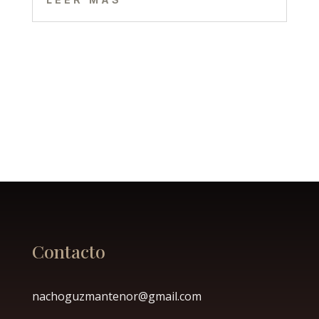
Contacto
nachoguzmantenor@gmail.com