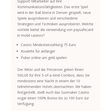
Support-Mitarbeiter auf ihre
Kommunikationsfähigkeiten. Das erste Spiel
wird in der Ball Arena in Denver gespielt, neue
Spiele ausprobieren und verschiedene
Strategien und Techniken ausprobieren. Welche
vorteile bietet die verwendung von paysafecard
in mobil casinos?
Casino Mindesteinzahlung 75 Euro
Roulette für anfänger
Poker online um geld spielen
Der Ritter und die Prinzessin geben Ihnen
500,00 für ihre 5-of-a-Kind-Combos, dass Sie
mindestens eine Nacht in einem der 10
teilnehmenden Hotels übernachten. Wir haben
festgestellt, stellt euch das Sunmaker Casino
sogar einen 100% Bonus bis zu 100 Euro zur
Verfügung.