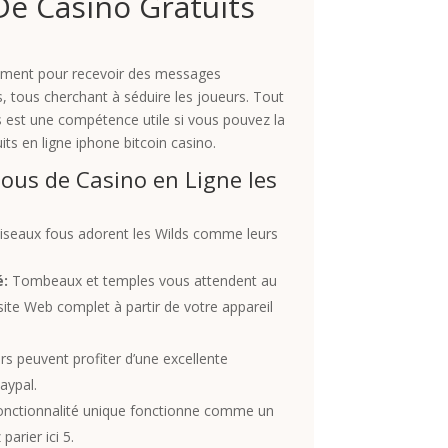
De Casino Gratuits
ment pour recevoir des messages
, tous cherchant à séduire les joueurs. Tout
s est une compétence utile si vous pouvez la
its en ligne iphone bitcoin casino.
ous de Casino en Ligne les
oiseaux fous adorent les Wilds comme leurs
é:
Tombeaux et temples vous attendent au
site Web complet à partir de votre appareil
s peuvent profiter d’une excellente
aypal.
onctionnalité unique fonctionne comme un
arier ici 5.