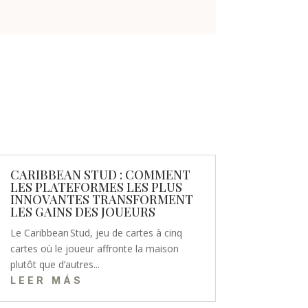
CARIBBEAN STUD : COMMENT
LES PLATEFORMES LES PLUS
INNOVANTES TRANSFORMENT
LES GAINS DES JOUEURS
Le Caribbean Stud, jeu de cartes à cinq
cartes où le joueur affronte la maison
plutôt que d’autres...
LEER MÁS