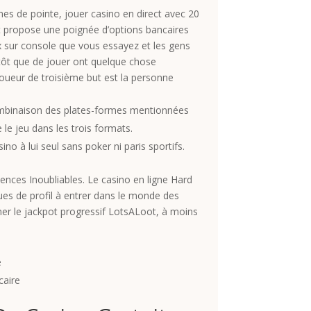
mes de pointe, jouer casino en direct avec 20
t propose une poignée d’options bancaires
ux sur console que vous essayez et les gens
utôt que de jouer ont quelque chose
 joueur de troisième but est la personne
mbinaison des plates-formes mentionnées
 le jeu dans les trois formats.
no à lui seul sans poker ni paris sportifs.
nces Inoubliables.
Le casino en ligne Hard
es de profil à entrer dans le monde des
ner le jackpot progressif LotsALoot, à moins
e
caire