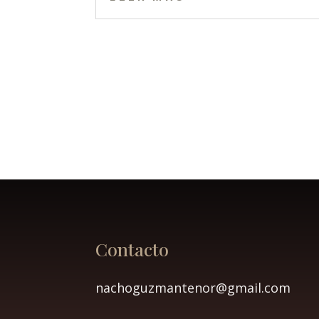
Contacto
nachoguzmantenor@gmail.com